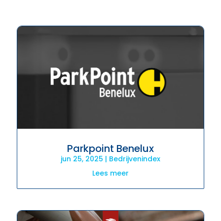
Parkpoint Benelux
jun 25, 2025
|
Bedrijvenindex
Lees meer