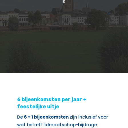
is.
6 bijeenkomsten per jaar +
feestelijke uitje
De
6 + 1 bijeenkomsten
zijn inclusief voor
wat betreft lidmaatschap-bijdrage.