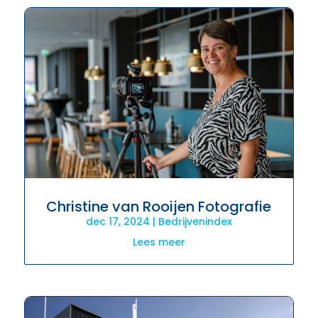
Christine van Rooijen Fotografie
dec 17, 2024
|
Bedrijvenindex
Lees meer