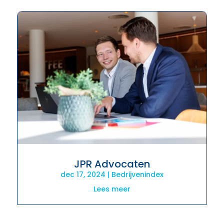
JPR Advocaten
dec 17, 2024
|
Bedrijvenindex
Lees meer