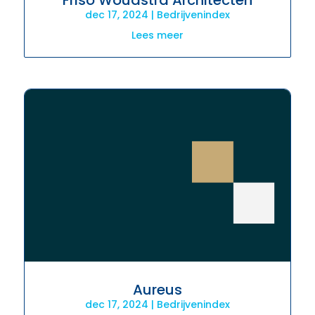
dec 17, 2024
|
Bedrijvenindex
Lees meer
Aureus
dec 17, 2024
|
Bedrijvenindex