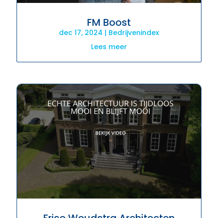
FM Boost
dec 17, 2024
|
Bedrijvenindex
Lees meer
Friso Woudstra Architecten