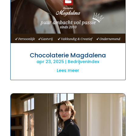
Chocolaterie Magdalena
apr 23, 2025
|
Bedrijvenindex
Lees meer