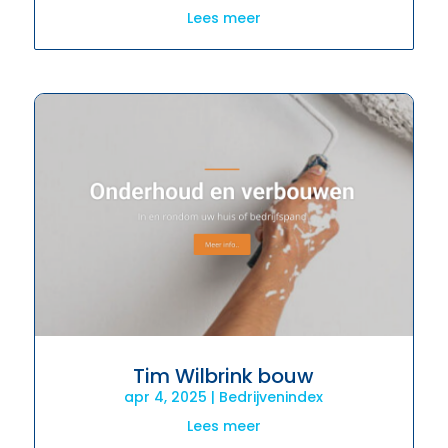
Lees meer
Tim Wilbrink bouw
apr 4, 2025
|
Bedrijvenindex
Lees meer