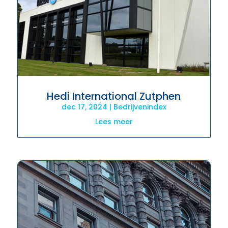
Hedi International Zutphen
dec 17, 2024
|
Bedrijvenindex
Lees meer