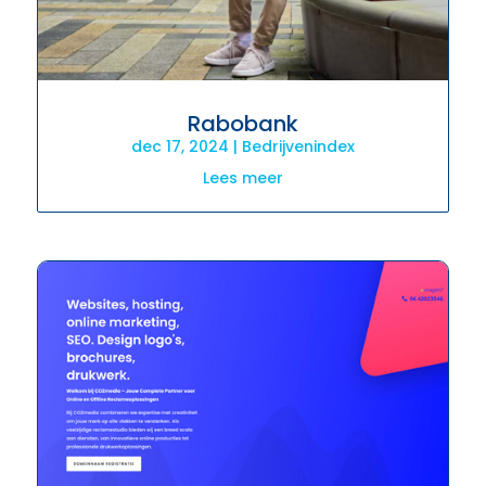
Rabobank
dec 17, 2024
|
Bedrijvenindex
Lees meer