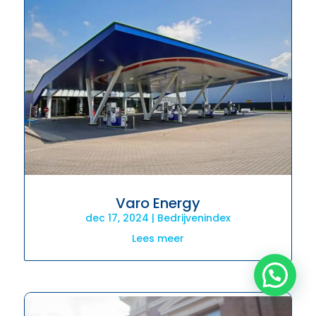
Varo Energy
dec 17, 2024
|
Bedrijvenindex
Lees meer