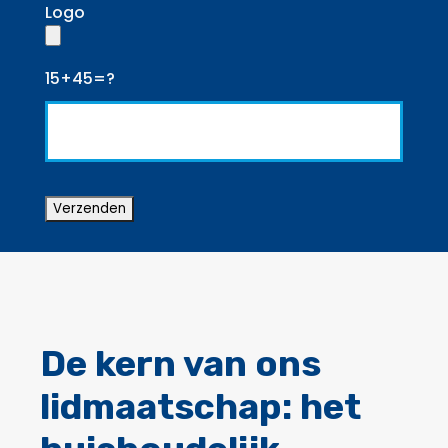
Logo
15+45=?
De kern van ons
lidmaatschap: het