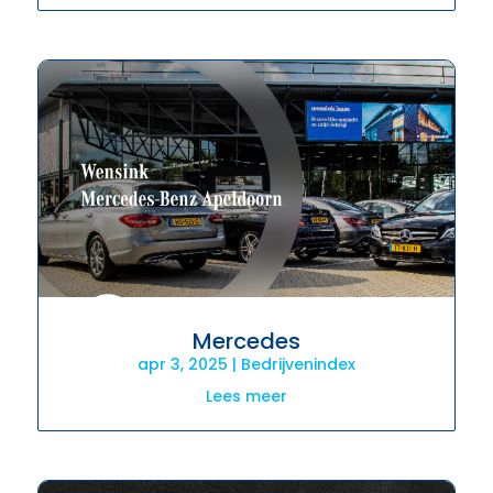
Mercedes
apr 3, 2025
|
Bedrijvenindex
Lees meer