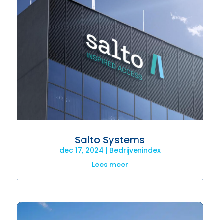
Salto Systems
dec 17, 2024
|
Bedrijvenindex
Lees meer