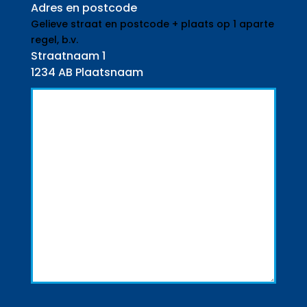
Adres en postcode
Gelieve straat en postcode + plaats op 1 aparte
regel, b.v.
Straatnaam 1
1234 AB Plaatsnaam