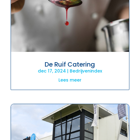
De Ruif Catering
dec 17, 2024
|
Bedrijvenindex
Lees meer