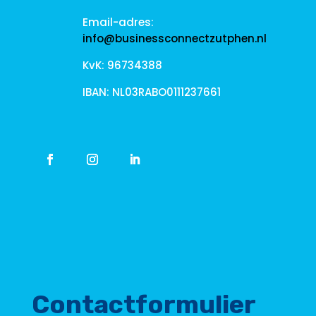
Email-adres:
info@businessconnectzutphen.nl
KvK: 96734388
IBAN: NL03RABO0111237661
Contactformulier