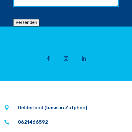

Gelderland (basis in Zutphen)

0621466592