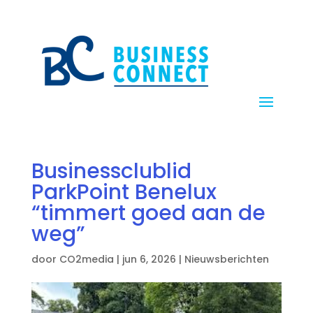
Businessclublid
ParkPoint Benelux
“timmert goed aan de
weg”
door
CO2media
|
jun 6, 2026
|
Nieuwsberichten