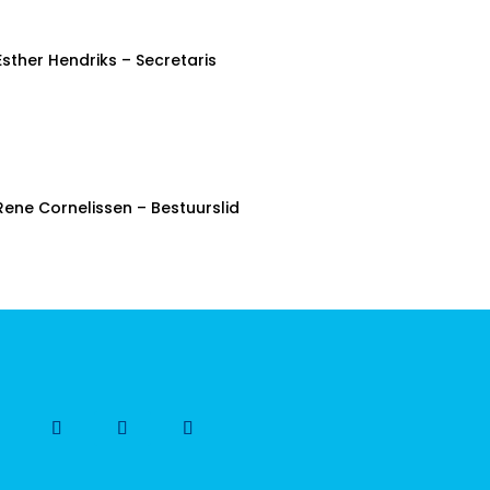
Esther Hendriks – Secretaris
Rene Cornelissen – Bestuurslid