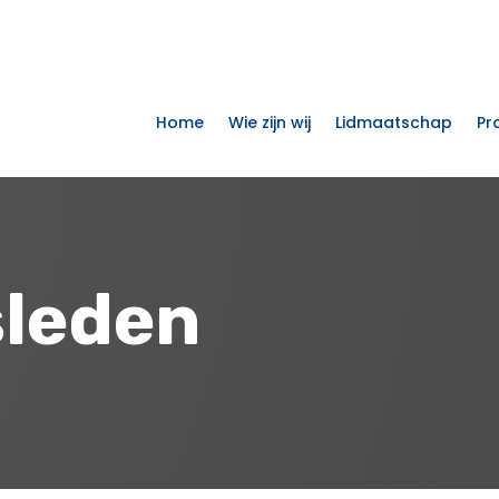
Home
Wie zijn wij
Lidmaatschap
Pr
sleden