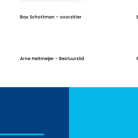
Bas Schottman – voorzitter
Arne Heitmeijer – Bestuurslid